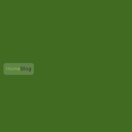
Home
Blog