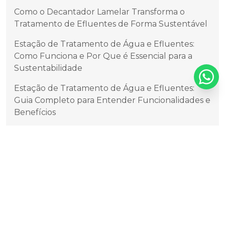
Como o Decantador Lamelar Transforma o
Tratamento de Efluentes de Forma Sustentável
Estação de Tratamento de Água e Efluentes:
Como Funciona e Por Que é Essencial para a
Sustentabilidade
Estação de Tratamento de Água e Efluentes:
Guia Completo para Entender Funcionalidades e
Benefícios
Guia Completo sobre Adensadores de Lodo para
Melhorar Processos Industriais
Tags
Adensador de lodo
Calha parshall ete